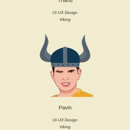
Thanu
UI-UX Design
Viking
Pavin
UI-UX Design
Viking