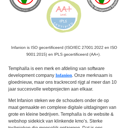
Infanion is ISO gecertificeerd (ISO/IEC 27001:2022 en ISO
9001:2015) en IPLS gecertificeerd (AA+).
Temphalla is een merk en afdeling van software
development company
Infanion
. Onze merknaam is
gloednieuw, maar ons trackrecord rijgt al meer dan 10
jaar succesvolle webprojecten aan elkaar.
Met Infanion steken we de schouders onder de op
maat gemaakte en complexe digitale uitdagingen van
grote en kleine bedrijven. Temphalla is de website &
webshop sidekick van klinkende kmo’s. Sterke
technieken die menselijk ontzorgen. Dat is ons